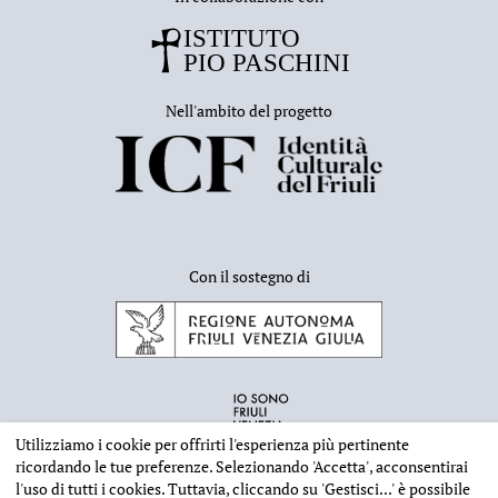
Nell'ambito del progetto
Con il sostegno di
Utilizziamo i cookie per offrirti l'esperienza più pertinente
ricordando le tue preferenze. Selezionando
'Accetta'
, acconsentirai
l'uso di tutti i cookies. Tuttavia, cliccando su
'Gestisci...'
è possibile