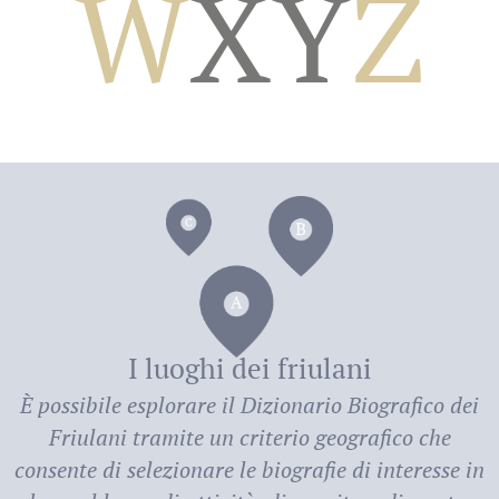
W
X
Y
Z
dei
I luoghi dei friulani
È possibile esplorare il
Dizionario Biografico dei
Friulani
tramite un criterio geografico che
consente di selezionare le biografie di interesse in