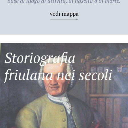
base al luogo di attività, di nascita o di morte.
vedi mappa
Storiografia
friulana nei secoli
Friulani