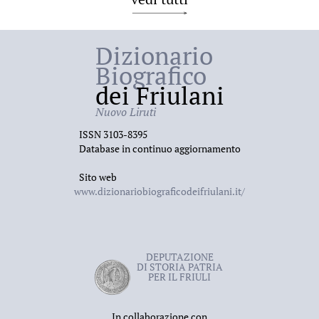
Dizionario
Biografico
dei Friulani
Nuovo Liruti
ISSN 3103-8395
Database in continuo aggiornamento
Sito web
www.dizionariobiograficodeifriulani.it/
DEPUTAZIONE
DI STORIA PATRIA
PER IL FRIULI
In collaborazione con