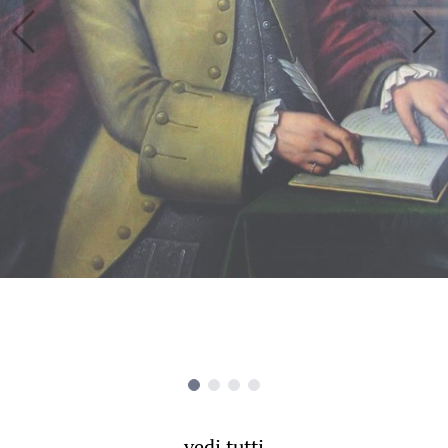
vedi tutti