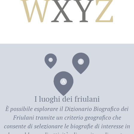
W
X
Y
Z
dei
I luoghi dei friulani
È possibile esplorare il
Dizionario Biografico dei
Friulani
tramite un criterio geografico che
consente di selezionare le biografie di interesse in