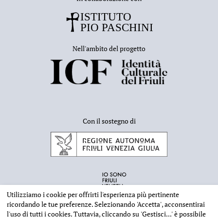
Nell'ambito del progetto
Con il sostegno di
Utilizziamo i cookie per offrirti l'esperienza più pertinente
ricordando le tue preferenze. Selezionando
'Accetta'
, acconsentirai
l'uso di tutti i cookies. Tuttavia, cliccando su
'Gestisci...'
è possibile