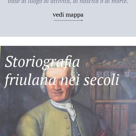
base al luogo di attività, di nascita o di morte.
vedi mappa
Storiografia
friulana nei secoli
Friulani