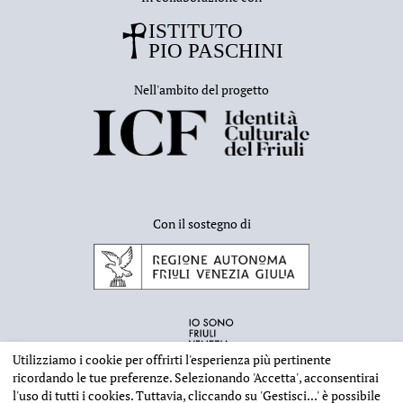
Nell'ambito del progetto
Con il sostegno di
Utilizziamo i cookie per offrirti l'esperienza più pertinente
ricordando le tue preferenze. Selezionando
'Accetta'
, acconsentirai
l'uso di tutti i cookies. Tuttavia, cliccando su
'Gestisci...'
è possibile