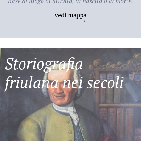
base al luogo di attività, di nascita o di morte.
vedi mappa
Storiografia
friulana nei secoli
Friulani