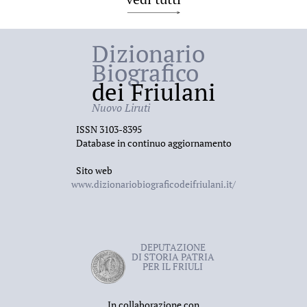
Dizionario
Biografico
dei Friulani
Nuovo Liruti
ISSN 3103-8395
Database in continuo aggiornamento
Sito web
www.dizionariobiograficodeifriulani.it/
DEPUTAZIONE
DI STORIA PATRIA
PER IL FRIULI
In collaborazione con