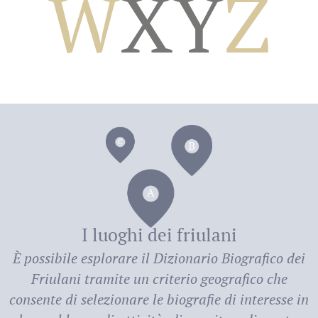
W
X
Y
Z
dei
I luoghi dei friulani
È possibile esplorare il
Dizionario Biografico dei
Friulani
tramite un criterio geografico che
consente di selezionare le biografie di interesse in