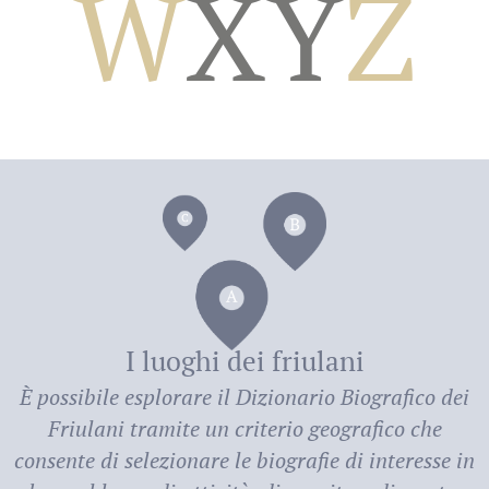
W
X
Y
Z
dei
I luoghi dei friulani
È possibile esplorare il
Dizionario Biografico dei
Friulani
tramite un criterio geografico che
consente di selezionare le biografie di interesse in