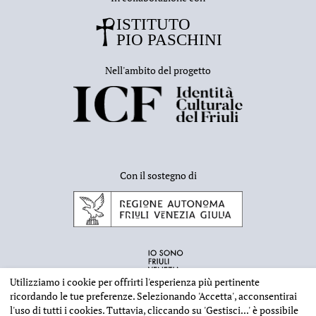
Nell'ambito del progetto
Con il sostegno di
Utilizziamo i cookie per offrirti l'esperienza più pertinente
ricordando le tue preferenze. Selezionando
'Accetta'
, acconsentirai
l'uso di tutti i cookies. Tuttavia, cliccando su
'Gestisci...'
è possibile