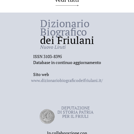
Dizionario
Biografico
dei Friulani
Nuovo Liruti
ISSN 3103-8395
Database in continuo aggiornamento
Sito web
www.dizionariobiograficodeifriulani.it/
DEPUTAZIONE
DI STORIA PATRIA
PER IL FRIULI
In collaborazione con