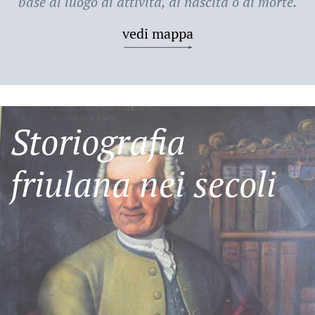
base al luogo di attività, di nascita o di morte.
vedi mappa
Storiografia
friulana nei secoli
Friulani