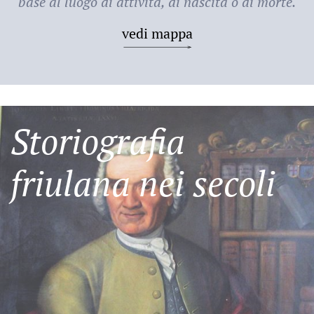
base al luogo di attività, di nascita o di morte.
vedi mappa
Storiografia
friulana nei secoli
Friulani