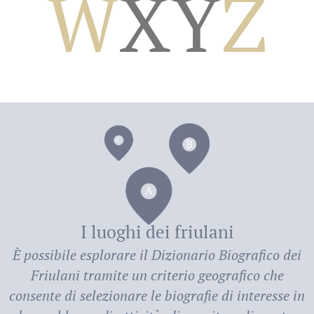
W
X
Y
Z
dei
I luoghi dei friulani
È possibile esplorare il
Dizionario Biografico dei
Friulani
tramite un criterio geografico che
consente di selezionare le biografie di interesse in