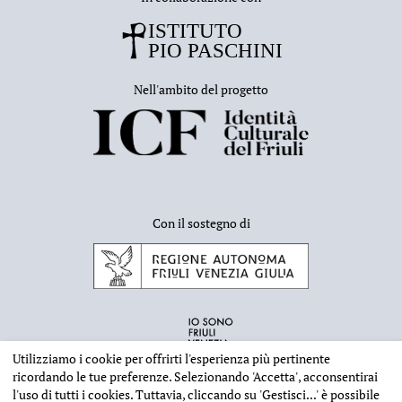
Nell'ambito del progetto
Con il sostegno di
Utilizziamo i cookie per offrirti l'esperienza più pertinente
ricordando le tue preferenze. Selezionando
'Accetta'
, acconsentirai
l'uso di tutti i cookies. Tuttavia, cliccando su
'Gestisci...'
è possibile