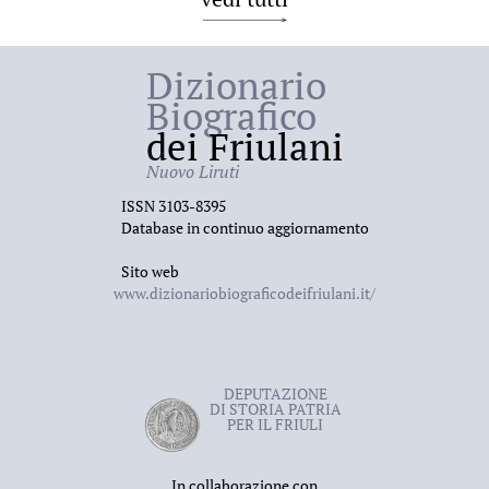
Dizionario
Biografico
dei Friulani
Nuovo Liruti
ISSN 3103-8395
Database in continuo aggiornamento
Sito web
www.dizionariobiograficodeifriulani.it/
DEPUTAZIONE
DI STORIA PATRIA
PER IL FRIULI
In collaborazione con