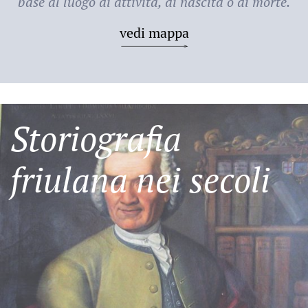
base al luogo di attività, di nascita o di morte.
vedi mappa
Storiografia
friulana nei secoli
Friulani