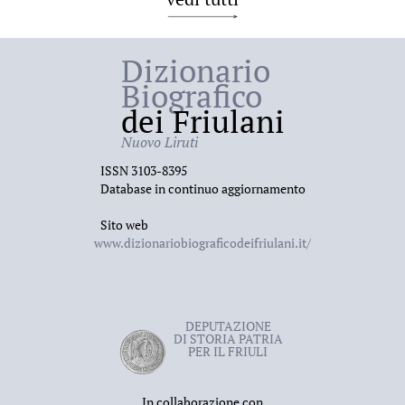
Dizionario
Biografico
dei Friulani
Nuovo Liruti
ISSN 3103-8395
Database in continuo aggiornamento
Sito web
www.dizionariobiograficodeifriulani.it/
DEPUTAZIONE
DI STORIA PATRIA
PER IL FRIULI
In collaborazione con