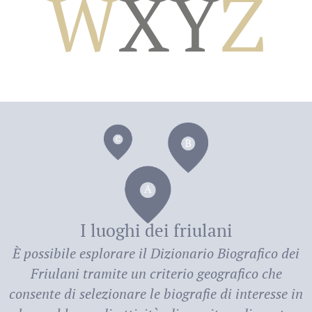
W
X
Y
Z
dei
I luoghi dei friulani
È possibile esplorare il
Dizionario Biografico dei
Friulani
tramite un criterio geografico che
consente di selezionare le biografie di interesse in