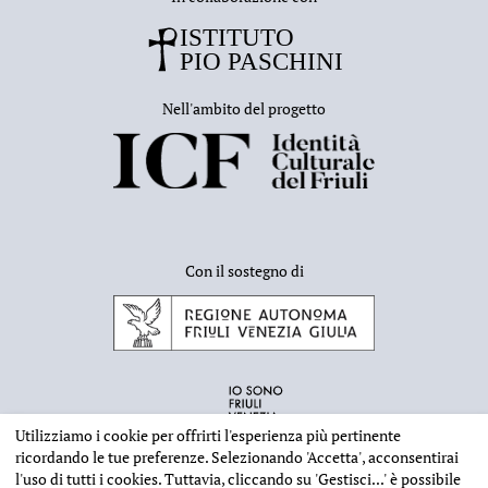
Nell'ambito del progetto
Con il sostegno di
Utilizziamo i cookie per offrirti l'esperienza più pertinente
ricordando le tue preferenze. Selezionando
'Accetta'
, acconsentirai
l'uso di tutti i cookies. Tuttavia, cliccando su
'Gestisci...'
è possibile