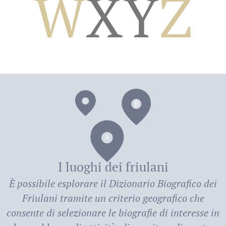
W
X
Y
Z
dei
I luoghi dei friulani
È possibile esplorare il
Dizionario Biografico dei
Friulani
tramite un criterio geografico che
consente di selezionare le biografie di interesse in