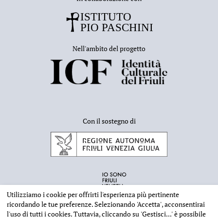
Nell'ambito del progetto
Con il sostegno di
Utilizziamo i cookie per offrirti l'esperienza più pertinente
ricordando le tue preferenze. Selezionando
'Accetta'
, acconsentirai
l'uso di tutti i cookies. Tuttavia, cliccando su
'Gestisci...'
è possibile