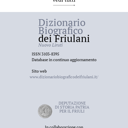
Dizionario
Biografico
dei Friulani
Nuovo Liruti
ISSN 3103-8395
Database in continuo aggiornamento
Sito web
www.dizionariobiograficodeifriulani.it/
DEPUTAZIONE
DI STORIA PATRIA
PER IL FRIULI
In collaborazione con