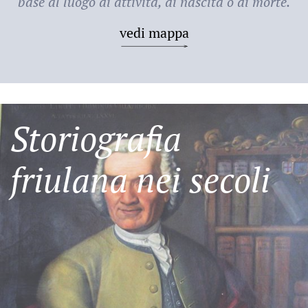
base al luogo di attività, di nascita o di morte.
vedi mappa
Storiografia
friulana nei secoli
Friulani