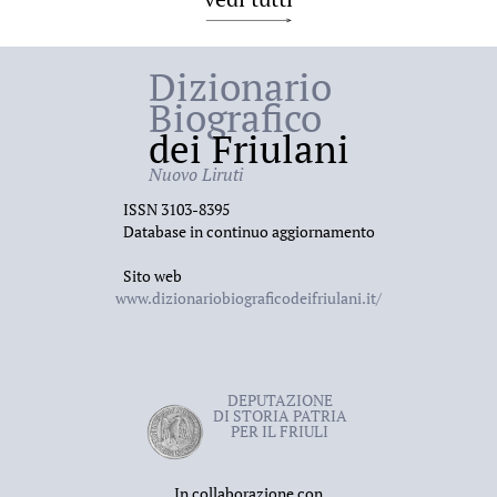
Dizionario
Biografico
dei Friulani
Nuovo Liruti
ISSN 3103-8395
Database in continuo aggiornamento
Sito web
www.dizionariobiograficodeifriulani.it/
DEPUTAZIONE
DI STORIA PATRIA
PER IL FRIULI
In collaborazione con