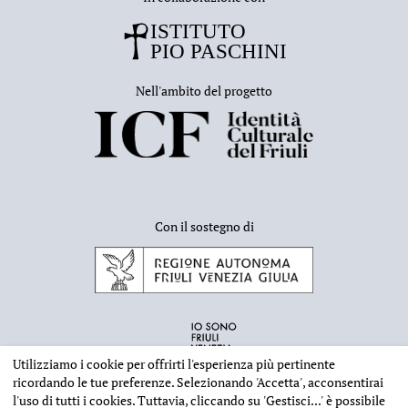
Nell'ambito del progetto
Con il sostegno di
Utilizziamo i cookie per offrirti l'esperienza più pertinente
ricordando le tue preferenze. Selezionando
'Accetta'
, acconsentirai
l'uso di tutti i cookies. Tuttavia, cliccando su
'Gestisci...'
è possibile