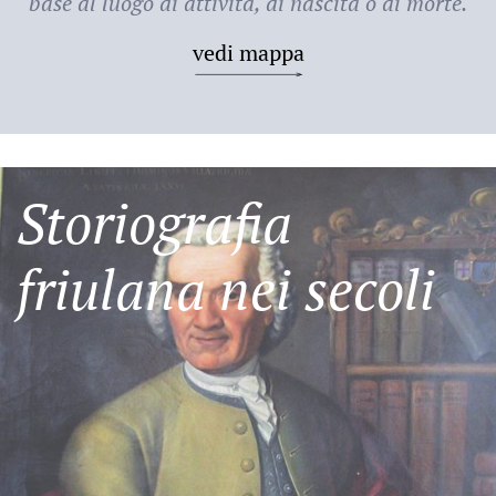
base al luogo di attività, di nascita o di morte.
vedi mappa
Storiografia
friulana nei secoli
Friulani