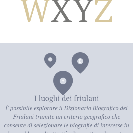
W
X
Y
Z
dei
I luoghi dei friulani
È possibile esplorare il
Dizionario Biografico dei
Friulani
tramite un criterio geografico che
consente di selezionare le biografie di interesse in