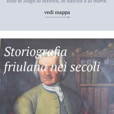
base al luogo di attività, di nascita o di morte.
vedi mappa
Storiografia
friulana nei secoli
Friulani