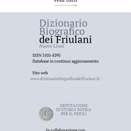
Dizionario
Biografico
dei Friulani
Nuovo Liruti
ISSN 3103-8395
Database in continuo aggiornamento
Sito web
www.dizionariobiograficodeifriulani.it/
DEPUTAZIONE
DI STORIA PATRIA
PER IL FRIULI
In collaborazione con