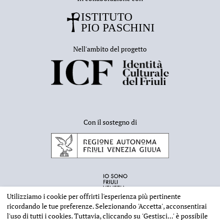
Nell'ambito del progetto
Con il sostegno di
Utilizziamo i cookie per offrirti l'esperienza più pertinente
ricordando le tue preferenze. Selezionando
'Accetta'
, acconsentirai
l'uso di tutti i cookies. Tuttavia, cliccando su
'Gestisci...'
è possibile