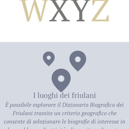
W
X
Y
Z
dei
I luoghi dei friulani
È possibile esplorare il
Dizionario Biografico dei
Friulani
tramite un criterio geografico che
consente di selezionare le biografie di interesse in