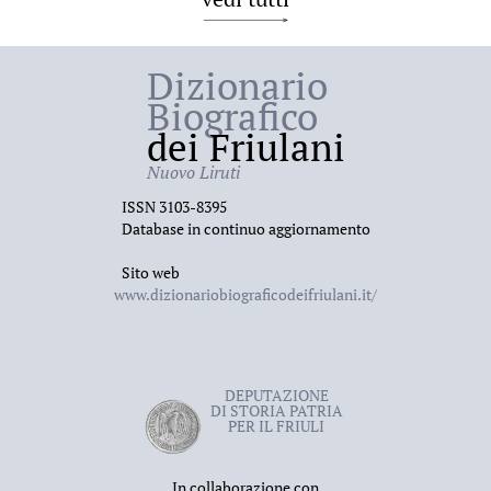
Dizionario
Biografico
dei Friulani
Nuovo Liruti
ISSN 3103-8395
Database in continuo aggiornamento
Sito web
www.dizionariobiograficodeifriulani.it/
DEPUTAZIONE
DI STORIA PATRIA
PER IL FRIULI
In collaborazione con