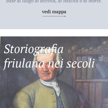
base al luogo di attività, di nascita o di morte.
vedi mappa
Storiografia
friulana nei secoli
Friulani