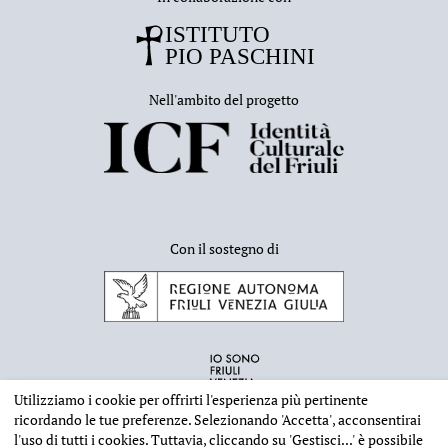
Nell'ambito del progetto
Con il sostegno di
Utilizziamo i cookie per offrirti l'esperienza più pertinente
ricordando le tue preferenze. Selezionando
'Accetta'
, acconsentirai
l'uso di tutti i cookies. Tuttavia, cliccando su
'Gestisci...'
è possibile