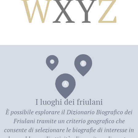
W
X
Y
Z
dei
I luoghi dei friulani
È possibile esplorare il
Dizionario Biografico dei
Friulani
tramite un criterio geografico che
consente di selezionare le biografie di interesse in