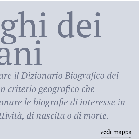
oghi dei
lani
ni
are il
Dizionario Biografico dei
n criterio geografico che
onare le biografie di interesse in
tività, di nascita o di morte.
vedi mappa