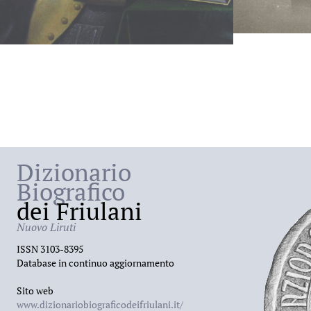
Dizionario
Biografico
dei Friulani
Nuovo Liruti
ISSN 3103-8395
Database in continuo aggiornamento
Sito web
www.dizionariobiograficodeifriulani.it/