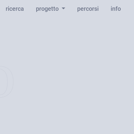
ricerca
progetto
percorsi
info
o