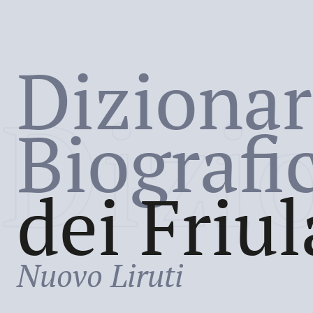
Dizionar
Dizi
Biografi
dei Friul
Nuovo Liruti