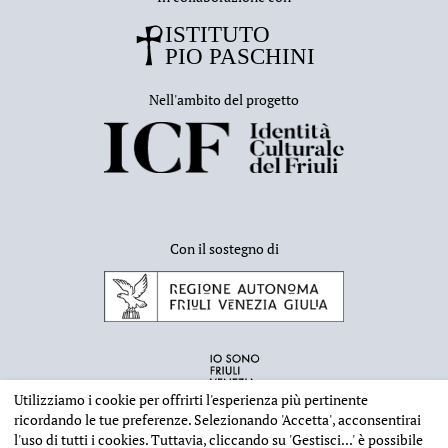
Nell'ambito del progetto
Con il sostegno di
Utilizziamo i cookie per offrirti l'esperienza più pertinente
ricordando le tue preferenze. Selezionando
'Accetta'
, acconsentirai
l'uso di tutti i cookies. Tuttavia, cliccando su
'Gestisci...'
è possibile