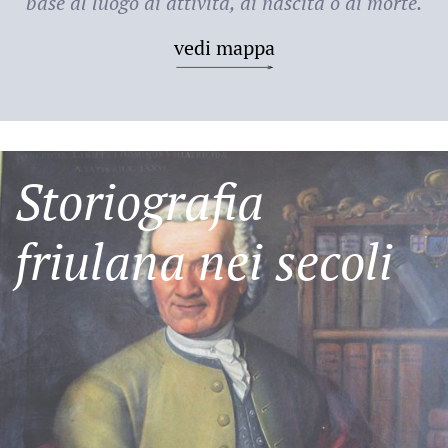
base al luogo di attività, di nascita o di morte.
vedi mappa
Storiografia
friulana nei secoli
Friulani