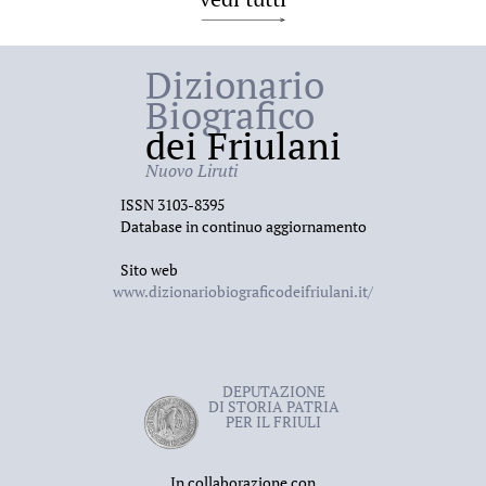
Dizionario
Biografico
dei Friulani
Nuovo Liruti
ISSN 3103-8395
Database in continuo aggiornamento
Sito web
www.dizionariobiograficodeifriulani.it/
DEPUTAZIONE
DI STORIA PATRIA
PER IL FRIULI
In collaborazione con