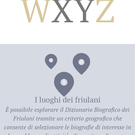
W
X
Y
Z
dei
I luoghi dei friulani
È possibile esplorare il
Dizionario Biografico dei
Friulani
tramite un criterio geografico che
consente di selezionare le biografie di interesse in