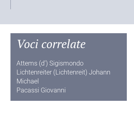
Voci correlate
Attems (d') Sigismondo
Lichtenreiter (Lichtenreit) Johann
Michael
Pacassi Giovanni