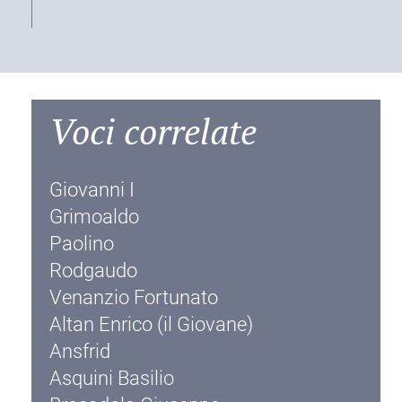
Voci correlate
Giovanni I
Grimoaldo
Paolino
Rodgaudo
Venanzio Fortunato
Altan Enrico (il Giovane)
Ansfrid
Asquini Basilio