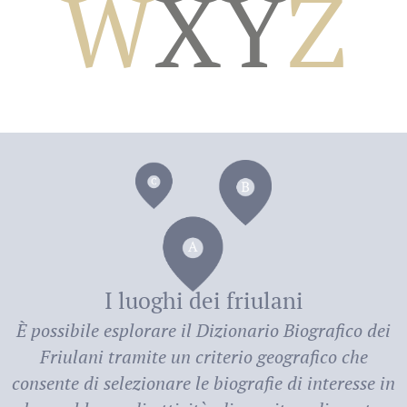
W
X
Y
Z
dei
I luoghi dei friulani
È possibile esplorare il
Dizionario Biografico dei
Friulani
tramite un criterio geografico che
consente di selezionare le biografie di interesse in