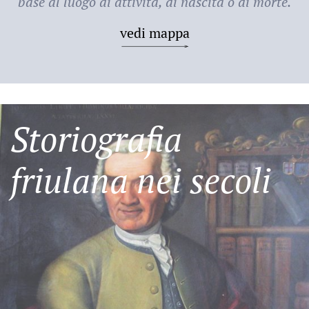
base al luogo di attività, di nascita o di morte.
vedi mappa
Storiografia
friulana nei secoli
Friulani