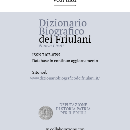
Dizionario
Biografico
dei Friulani
Nuovo Liruti
ISSN 3103-8395
Database in continuo aggiornamento
Sito web
www.dizionariobiograficodeifriulani.it/
DEPUTAZIONE
DI STORIA PATRIA
PER IL FRIULI
In collaborazione con