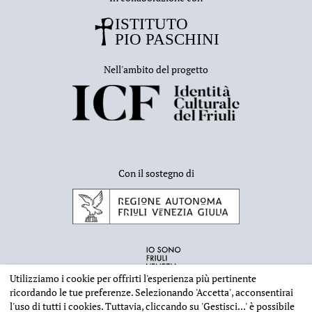
Nell'ambito del progetto
Con il sostegno di
Utilizziamo i cookie per offrirti l'esperienza più pertinente
ricordando le tue preferenze. Selezionando
'Accetta'
, acconsentirai
l'uso di tutti i cookies. Tuttavia, cliccando su
'Gestisci...'
è possibile