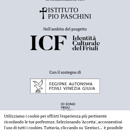
Nell'ambito del progetto
Con il sostegno di
Utilizziamo i cookie per offrirti l'esperienza più pertinente
ricordando le tue preferenze. Selezionando
'Accetta'
, acconsentirai
l'uso di tutti i cookies. Tuttavia, cliccando su
'Gestisci...'
è possibile