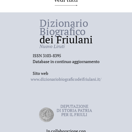
Dizionario
Biografico
dei Friulani
Nuovo Liruti
ISSN 3103-8395
Database in continuo aggiornamento
Sito web
www.dizionariobiograficodeifriulani.it/
DEPUTAZIONE
DI STORIA PATRIA
PER IL FRIULI
In collaborazione con