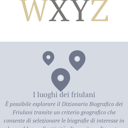
W
X
Y
Z
dei
I luoghi dei friulani
È possibile esplorare il
Dizionario Biografico dei
Friulani
tramite un criterio geografico che
consente di selezionare le biografie di interesse in