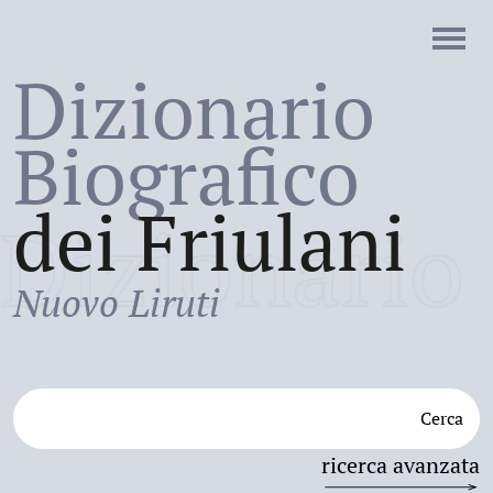
Dizionario
Biografico
dei Friulani
Dizionario
Nuovo Liruti
Cerca
ricerca avanzata