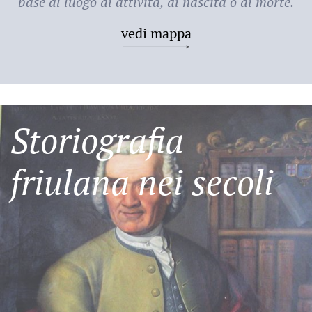
base al luogo di attività, di nascita o di morte.
vedi mappa
Storiografia
friulana nei secoli
Friulani