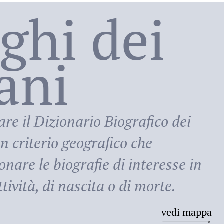
oghi dei
lani
ni
are il
Dizionario Biografico dei
n criterio geografico che
onare le biografie di interesse in
tività, di nascita o di morte.
vedi mappa