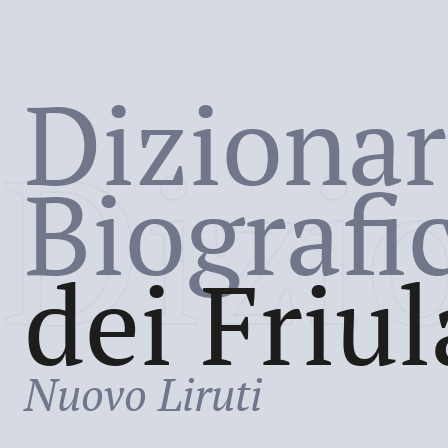
Dizionar
Dizi
Biografi
dei Friul
Nuovo Liruti