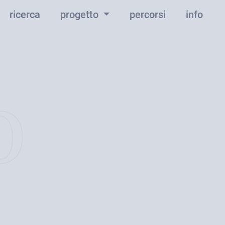
ricerca
progetto
percorsi
info
o