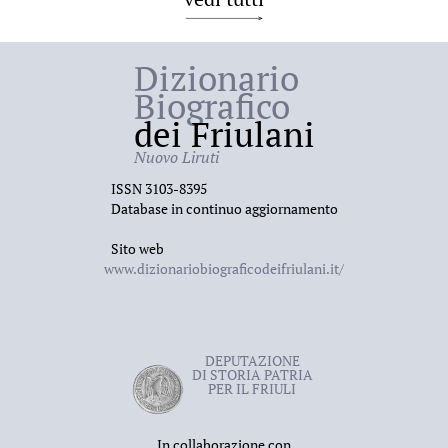
Dizionario
Biografico
dei Friulani
Nuovo Liruti
ISSN 3103-8395
Database in continuo aggiornamento
Sito web
www.dizionariobiograficodeifriulani.it/
DEPUTAZIONE
DI STORIA PATRIA
PER IL FRIULI
In collaborazione con