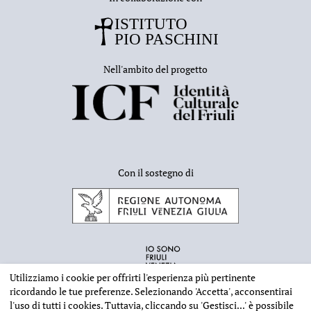
Nell'ambito del progetto
Con il sostegno di
Utilizziamo i cookie per offrirti l'esperienza più pertinente
ricordando le tue preferenze. Selezionando
'Accetta'
, acconsentirai
l'uso di tutti i cookies. Tuttavia, cliccando su
'Gestisci...'
è possibile