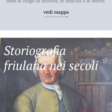
base al luogo di attività, di nascita o di morte.
vedi mappa
Storiografia
friulana nei secoli
Friulani