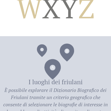
W
X
Y
Z
dei
I luoghi dei friulani
È possibile esplorare il
Dizionario Biografico dei
Friulani
tramite un criterio geografico che
consente di selezionare le biografie di interesse in