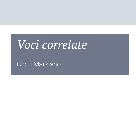
Voci correlate
Ciotti Marziano