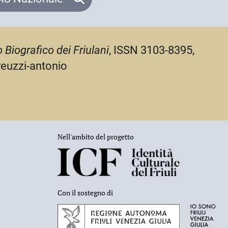
 Biografico dei Friulani
, ISSN 3103-8395,
reuzzi-antonio
Nell'ambito del progetto
Con il sostegno di