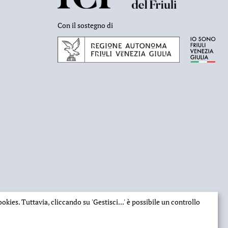
Con il sostegno di
 cookies. Tuttavia, cliccando su
'Gestisci...'
è possibile un controllo