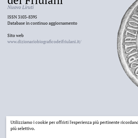
Nuovo Liruti
ISSN 3103-8395
Database in continuo aggiornamento
Sito web
www.dizionariobiograficodeifriulani.it/
Utilizziamo i cookie per offrirti l'esperienza più pertinente ricorda
più selettivo.