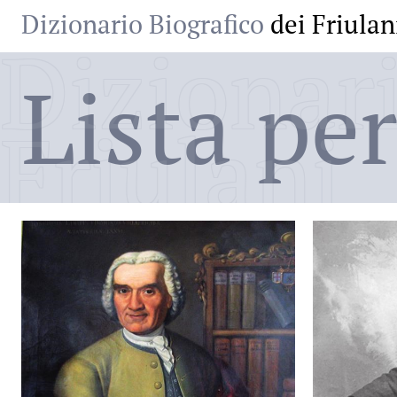
Dizionario Biografico
dei Friulan
Dizionari
Lista per
Friulani