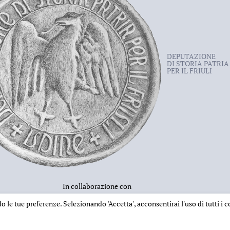
DEPUTAZIONE
DI STORIA PATRIA
PER IL FRIULI
In collaborazione con
ndo le tue preferenze. Selezionando
'Accetta'
, acconsentirai l'uso di tutti i