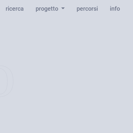
ricerca
progetto
percorsi
info
o