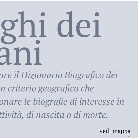
oghi dei
lani
ni
are il
Dizionario Biografico dei
n criterio geografico che
onare le biografie di interesse in
tività, di nascita o di morte.
vedi mappa