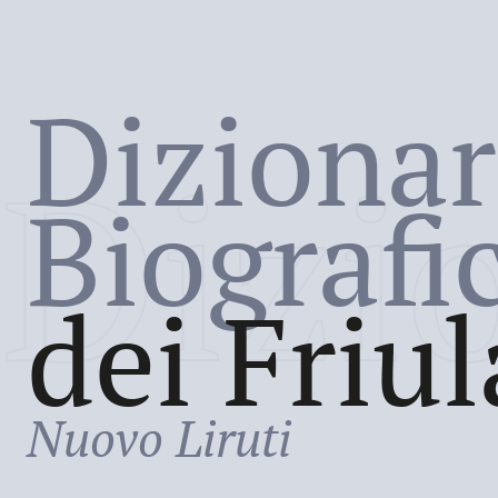
Dizionar
Dizi
Biografi
dei Friul
Nuovo Liruti