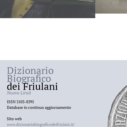
Dizionario
Biografico
dei Friulani
Nuovo Liruti
ISSN 3103-8395
Database in continuo aggiornamento
Sito web
www.dizionariobiograficodeifriulani.it/