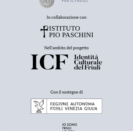
PER IL FRIULI
In collaborazione con
Nell'ambito del progetto
Con il sostegno di