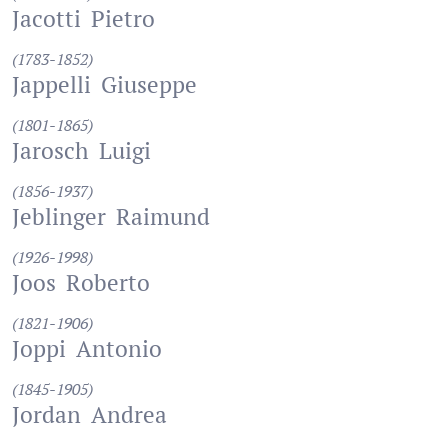
Jacotti
Pietro
(1783-1852)
Jappelli
Giuseppe
(1801-1865)
Jarosch
Luigi
(1856-1937)
Jeblinger
Raimund
(1926-1998)
Joos
Roberto
(1821-1906)
Joppi
Antonio
(1845-1905)
Jordan
Andrea