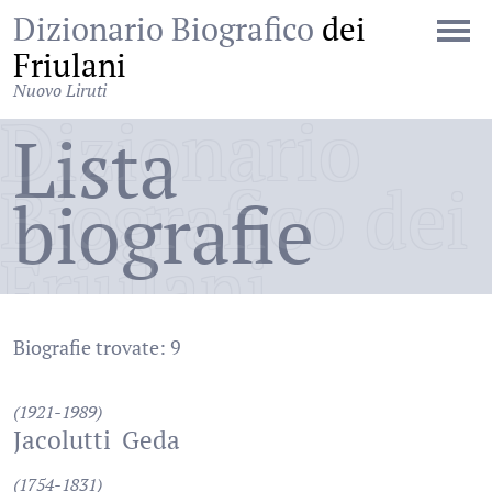
Dizionario Biografico
dei
Friulani
Nuovo Liruti
Dizionario
Lista
Biografico dei
biografie
Friulani
Biografie trovate: 9
(1921-1989)
Jacolutti
Geda
(1754-1831)