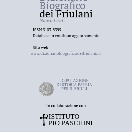
Biografico
dei Friulani
Nuovo Liruti
ISSN 3103-8395
Database in continuo aggiornamento
Sito web
www.dizionariobiograficodeifriulani.it/
DEPUTAZIONE
DI STORIA PATRIA
PER IL FRIULI
In collaborazione con