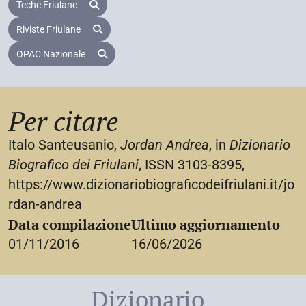
Teche Friulane
Riviste Friulane
OPAC Nazionale
Per citare
Italo Santeusanio,
Jordan Andrea
, in
Dizionario
Biografico dei Friulani
, ISSN 3103-8395,
https://www.dizionariobiograficodeifriulani.it/jo
rdan-andrea
Data compilazione
Ultimo aggiornamento
01/11/2016
16/06/2026
Dizionario