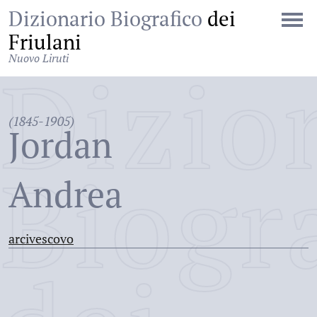
Dizionario Biografico
dei
Friulani
Nuovo Liruti
Dizio
(1845-1905)
Jordan
Biogr
Andrea
arcivescovo