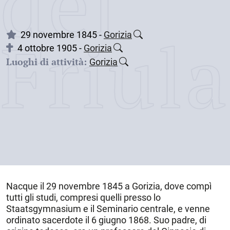
dei
Friul
29 novembre 1845 -
Gorizia
4 ottobre 1905 -
Gorizia
Luoghi di attività:
Gorizia
Nacque il
29 novembre 1845
a
Gorizia
, dove compì
tutti gli studi, compresi quelli presso lo
Staatsgymnasium e il Seminario centrale, e venne
ordinato sacerdote il 6 giugno 1868. Suo padre, di