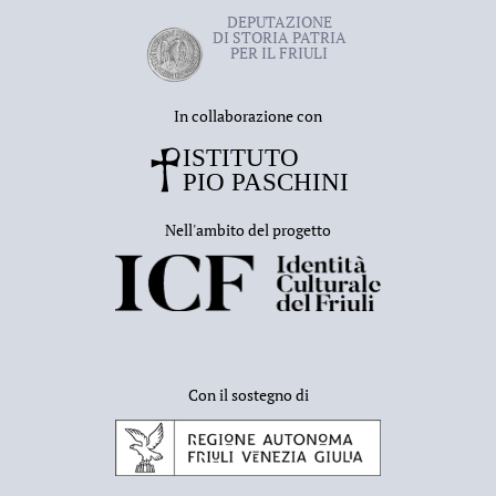
DEPUTAZIONE
DI STORIA PATRIA
PER IL FRIULI
In collaborazione con
Nell'ambito del progetto
Con il sostegno di