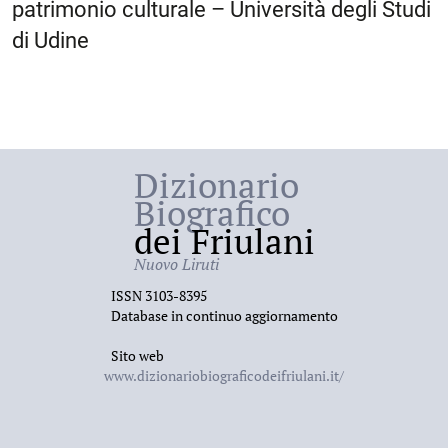
patrimonio culturale – Università degli Studi
di Udine
Dizionario
Biografico
dei Friulani
Nuovo Liruti
ISSN 3103-8395
Database in continuo aggiornamento
Sito web
www.dizionariobiograficodeifriulani.it/