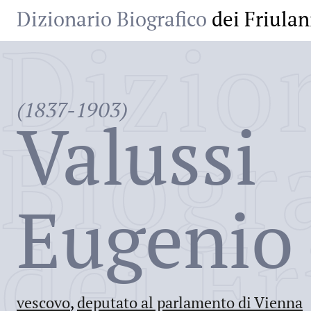
Dizionario Biografico
dei Friulan
Dizio
(1837-1903)
Valussi
Biogr
Eugenio 
dei Fr
vescovo
,
deputato al parlamento di Vienna