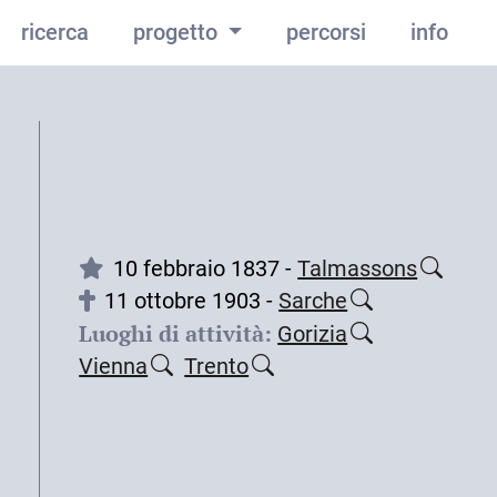
ricerca
progetto
percorsi
info
10 febbraio 1837 -
Talmassons
11 ottobre 1903 -
Sarche
Luoghi di attività:
Gorizia
Vienna
Trento