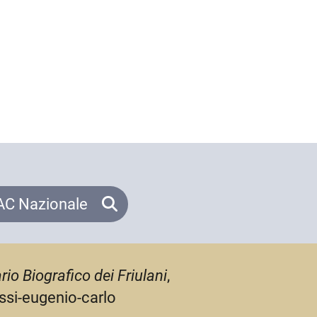
C Nazionale
rio Biografico dei Friulani
,
ussi-eugenio-carlo