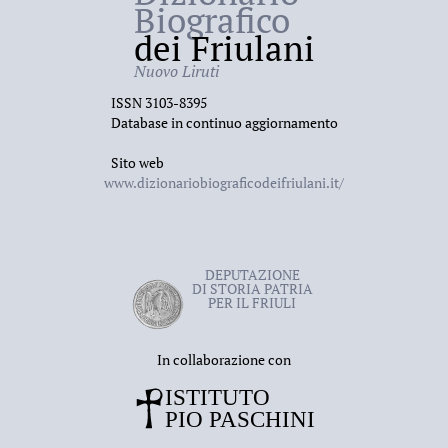
Biografico
dei Friulani
Nuovo Liruti
ISSN 3103-8395
Database in continuo aggiornamento
Sito web
www.dizionariobiograficodeifriulani.it/
DEPUTAZIONE
DI STORIA PATRIA
PER IL FRIULI
In collaborazione con