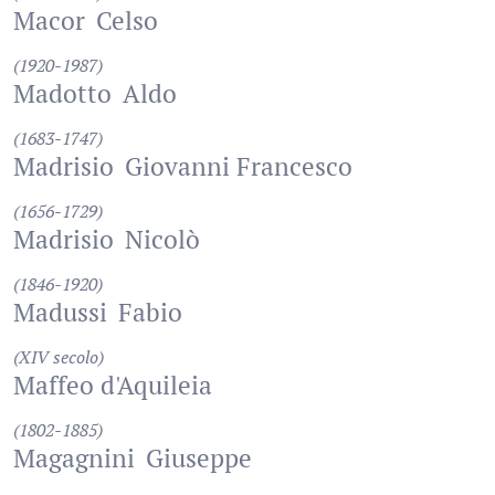
Macor
Celso
(1920-1987)
Madotto
Aldo
(1683-1747)
Madrisio
Giovanni Francesco
(1656-1729)
Madrisio
Nicolò
(1846-1920)
Madussi
Fabio
(XIV secolo)
Maffeo d'Aquileia
(1802-1885)
Magagnini
Giuseppe