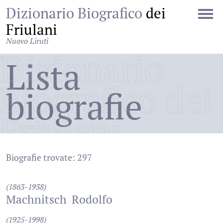
Dizionario Biografico
dei
Friulani
Nuovo Liruti
Dizionario
Lista
Biografico dei
biografie
Friulani
Biografie trovate: 297
(1863-1938)
Machnitsch
Rodolfo
(1925-1998)