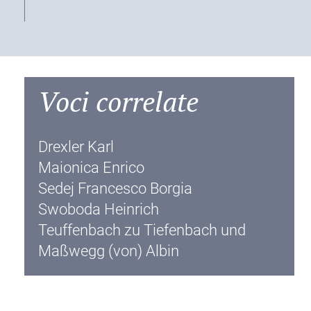
Voci correlate
Drexler Karl
Maionica Enrico
Sedej Francesco Borgia
Swoboda Heinrich
Teuffenbach zu Tiefenbach und
Maßwegg (von) Albin