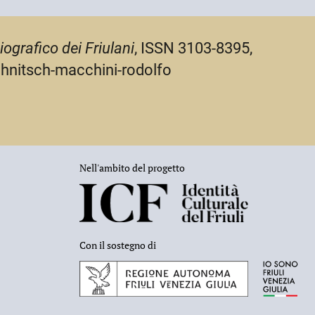
iografico dei Friulani
, ISSN 3103-8395,
chnitsch-macchini-rodolfo
Nell'ambito del progetto
Con il sostegno di