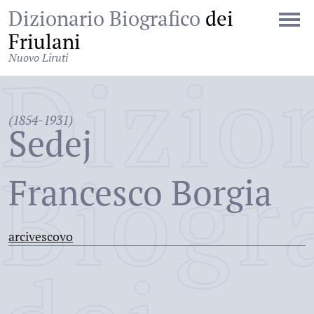
Dizionario Biografico
dei
Friulani
Nuovo Liruti
Dizio
(1854-1931)
Sedej
Biogr
Francesco Borgia
arcivescovo