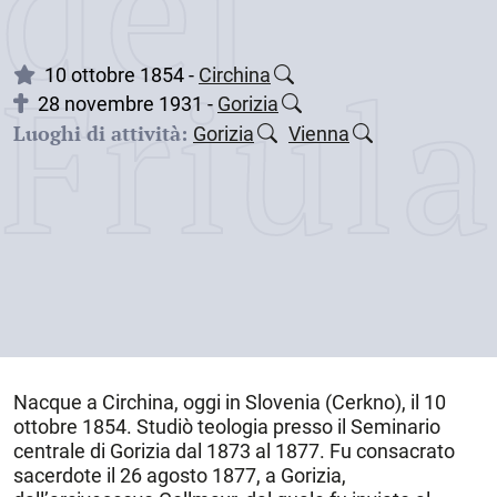
dei
Friul
10 ottobre 1854 -
Circhina
28 novembre 1931 -
Gorizia
Luoghi di attività:
Gorizia
Vienna
Nacque a
Circhina, oggi in Slovenia (Cerkno)
, il
10
ottobre 185
4. Studiò teologia presso il Seminario
centrale di Gorizia dal 1873 al 1877. Fu consacrato
sacerdote il 26 agosto 1877, a Gorizia,