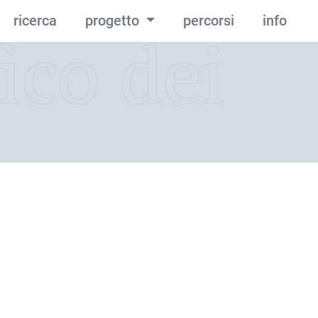
ricerca
progetto
percorsi
info
ico dei