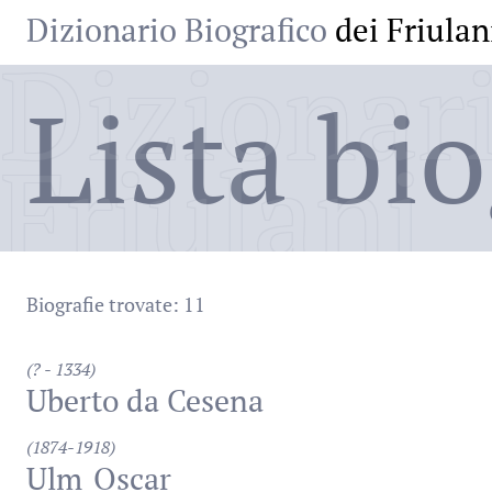
Dizionario Biografico
dei Friulan
Dizionari
Lista bio
Friulani
Biografie trovate: 11
(? - 1334)
Uberto da Cesena
(1874-1918)
Ulm
Oscar