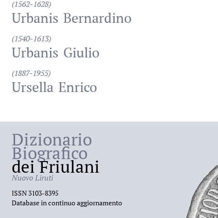
(1562-1628)
Urbanis
Bernardino
(1540-1613)
Urbanis
Giulio
(1887-1955)
Ursella
Enrico
Dizionario
Biografico
dei Friulani
Nuovo Liruti
ISSN 3103-8395
Database in continuo aggiornamento