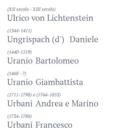
(XII secolo - XIII secolo)
Ulrico von Lichtenstein
(1344-1411)
Ungrispach (d')
Daniele
(1440-1519)
Uranio
Bartolomeo
(1468 - ?)
Uranio
Giambattista
(1711-1798) e (1764-1853)
Urbani
Andrea e Marino
(1734-1786)
Urbani
Francesco