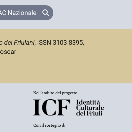
C Nazionale
o dei Friulani
, ISSN 3103-8395,
-oscar
Nell'ambito del progetto
Con il sostegno di