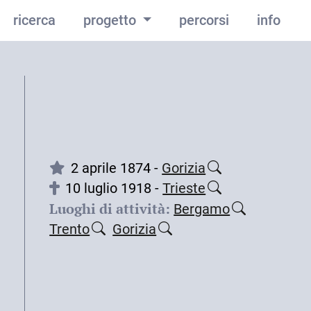
ricerca
progetto
percorsi
info
2 aprile 1874 -
Gorizia
10 luglio 1918 -
Trieste
Luoghi di attività:
Bergamo
Trento
Gorizia