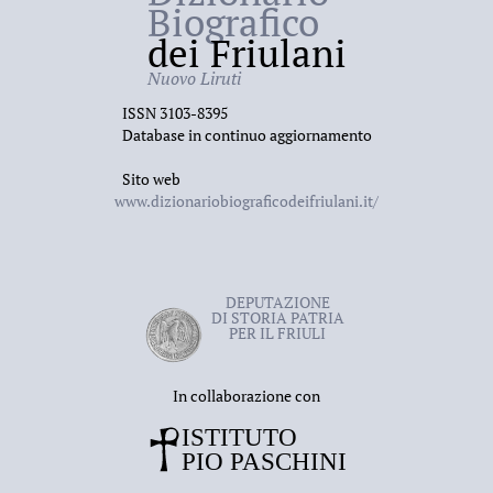
Biografico
dei Friulani
Nuovo Liruti
ISSN 3103-8395
Database in continuo aggiornamento
Sito web
www.dizionariobiograficodeifriulani.it/
DEPUTAZIONE
DI STORIA PATRIA
PER IL FRIULI
In collaborazione con