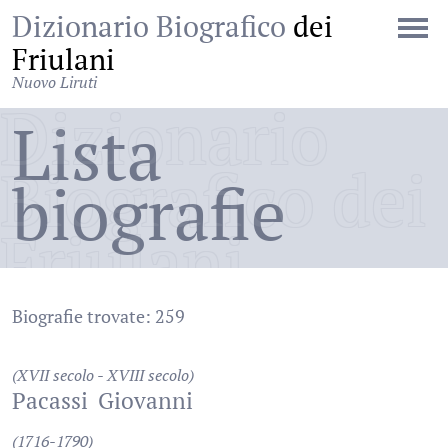
Dizionario Biografico
dei
Friulani
Nuovo Liruti
Dizionario
Lista
Biografico dei
biografie
Friulani
Biografie trovate: 259
(XVII secolo - XVIII secolo)
Pacassi
Giovanni
(1716-1790)