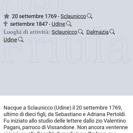
dei
Friul
20 settembre 1769 -
Sclaunicco
settembre 1847 -
Udine
Luoghi di attività:
Sclaunicco
Dalmazia
Udine
Nacque a
Sclaunicco
(Udine) il
20 settembre 1769
,
ultimo di dieci figli, da Sebastiano e Adriana Pertoldi.
Fu iniziato allo studio delle lettere dallo zio Valentino
Pagani, parroco di Vissandone. Non ancora ventenne