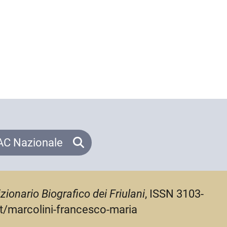
C Nazionale
zionario Biografico dei Friulani
, ISSN 3103-
.it/marcolini-francesco-maria