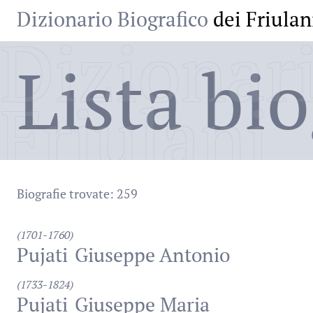
Dizionario Biografico
dei Friulan
Dizionari
Lista bio
Friulani
Biografie trovate: 259
(1701-1760)
Pujati
Giuseppe Antonio
(1733-1824)
Pujati
Giuseppe Maria