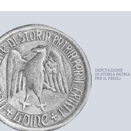
DEPUTAZIONE
DI STORIA PATRIA
PER IL FRIULI