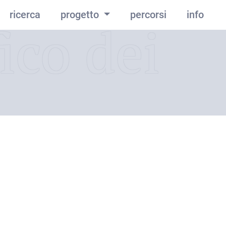
ricerca
progetto
percorsi
info
ico dei