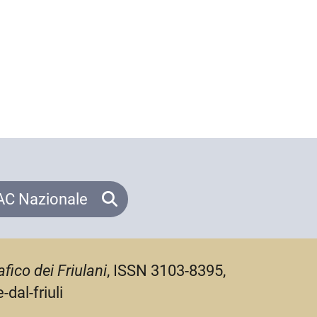
C Nazionale
fico dei Friulani
, ISSN 3103-8395,
dal-friuli