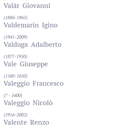
Valär
Giovanni
(1886-1965)
Valdemarin
Igino
(1941-2009)
Valduga
Adalberto
(1877-1950)
Vale
Giuseppe
(1560-1650)
Valeggio
Francesco
(? - 1600)
Valeggio
Nicolò
(1916-2002)
Valente
Renzo