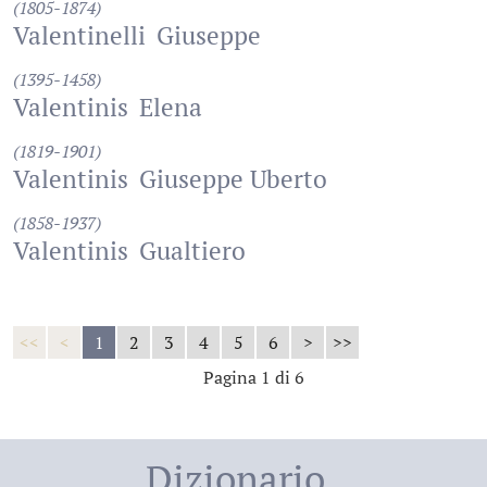
(1805-1874)
Valentinelli
Giuseppe
(1395-1458)
Valentinis
Elena
(1819-1901)
Valentinis
Giuseppe Uberto
(1858-1937)
Valentinis
Gualtiero
<<
<
1
2
3
4
5
6
>
>>
Pagina 1 di 6
Dizionario