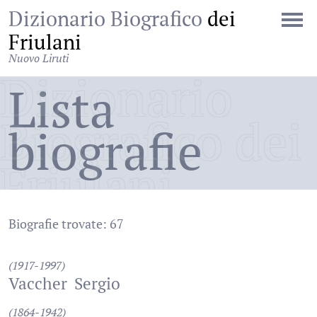
Dizionario Biografico
dei
Friulani
Nuovo Liruti
Dizionario
Lista
Biografico dei
biografie
Friulani
Biografie trovate: 67
(1917-1997)
Vaccher
Sergio
(1864-1942)