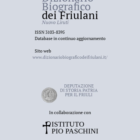
Biografico
dei Friulani
Nuovo Liruti
ISSN 3103-8395
Database in continuo aggiornamento
Sito web
www.dizionariobiograficodeifriulani.it/
DEPUTAZIONE
DI STORIA PATRIA
PER IL FRIULI
In collaborazione con