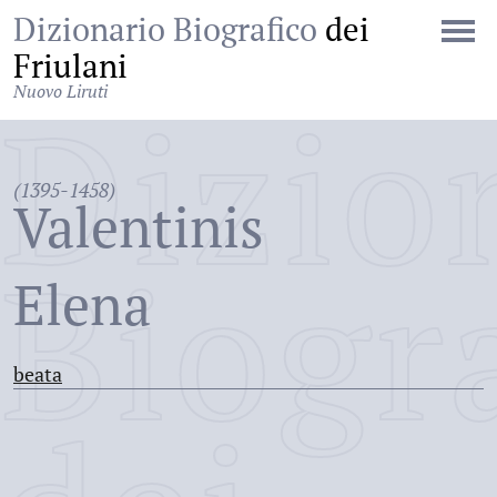
Dizionario Biografico
dei
Friulani
Nuovo Liruti
Dizio
(1395-1458)
Valentinis
Biogr
Elena
beata