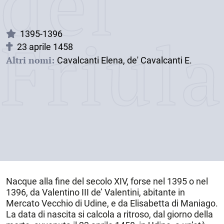
dei
Friul
1395-1396
23 aprile 1458
Altri nomi:
Cavalcanti Elena, de' Cavalcanti E.
Nacque alla
fine del secolo XIV, forse nel 1395 o nel
1396
, da Valentino III de’ Valentini, abitante in
Mercato Vecchio di Udine, e da Elisabetta di Maniago.
La data di nascita si calcola a ritroso, dal giorno della