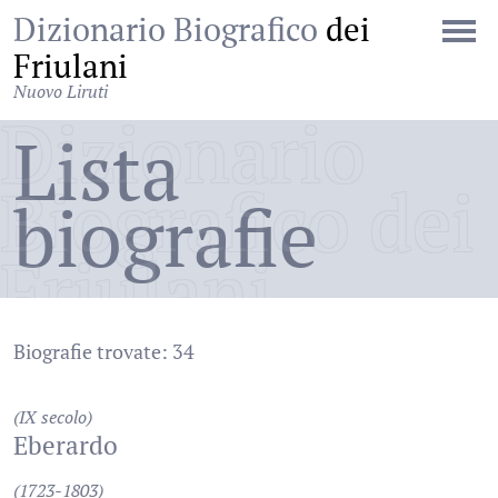
Dizionario Biografico
dei
Friulani
Nuovo Liruti
Dizionario
Lista
Biografico dei
biografie
Friulani
Biografie trovate: 34
(IX secolo)
Eberardo
(1723-1803)