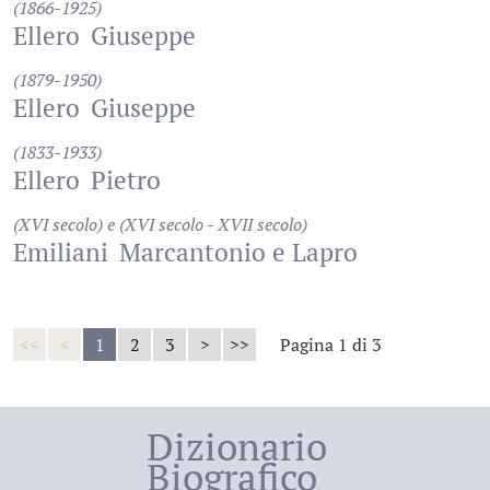
(1866-1925)
Ellero
Giuseppe
(1879-1950)
Ellero
Giuseppe
(1833-1933)
Ellero
Pietro
(XVI secolo) e (XVI secolo - XVII secolo)
Emiliani
Marcantonio e Lapro
<<
<
1
2
3
>
>>
Pagina 1 di 3
Dizionario
Biografico