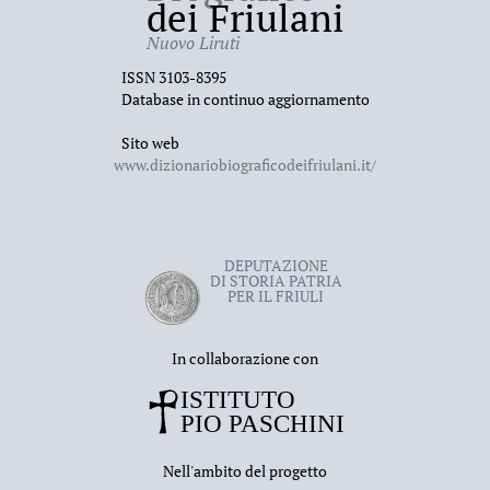
dei Friulani
Nuovo Liruti
ISSN 3103-8395
Database in continuo aggiornamento
Sito web
www.dizionariobiograficodeifriulani.it/
DEPUTAZIONE
DI STORIA PATRIA
PER IL FRIULI
In collaborazione con
Nell'ambito del progetto