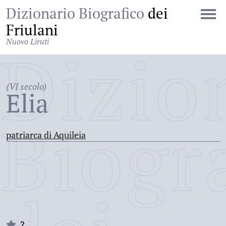
Dizionario Biografico
dei
Friulani
Nuovo Liruti
Dizio
(VI secolo)
Elia
Biogr
patriarca di Aquileia
?