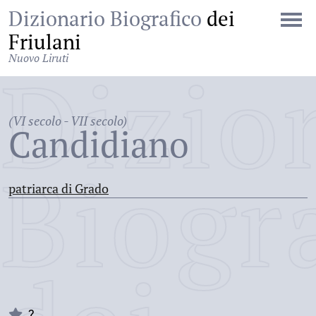
Dizionario Biografico
dei
Friulani
Nuovo Liruti
Dizio
(VI secolo - VII secolo)
Candidiano
Biogr
patriarca di Grado
?