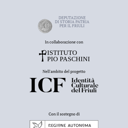
DEPUTAZIONE
DI STORIA PATRIA
PER IL FRIULI
In collaborazione con
Nell'ambito del progetto
Con il sostegno di