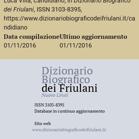
Luca Villa,
Candidiano
, in
Dizionario Biografico
dei Friulani
, ISSN 3103-8395,
https://www.dizionariobiograficodeifriulani.it/ca
ndidiano
Data compilazione
Ultimo aggiornamento
01/11/2016
01/11/2016
Dizionario
Biografico
dei Friulani
Nuovo Liruti
ISSN 3103-8395
Database in continuo aggiornamento
Sito web
www.dizionariobiograficodeifriulani.it/