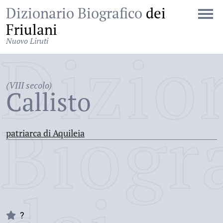
Dizionario Biografico
dei
Friulani
Nuovo Liruti
Dizio
(VIII secolo)
Callisto
Biogr
patriarca di Aquileia
?