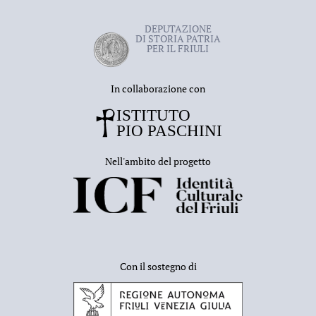
DEPUTAZIONE
DI STORIA PATRIA
PER IL FRIULI
In collaborazione con
Nell'ambito del progetto
Con il sostegno di