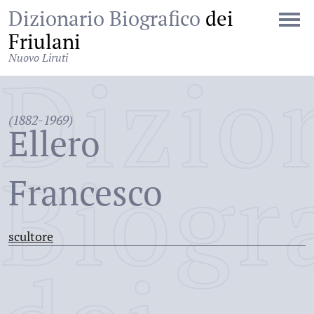
Dizionario Biografico
dei
Friulani
Nuovo Liruti
Dizio
(1882-1969)
Ellero
Biogr
Francesco
scultore