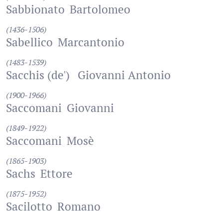
Sabbionato
Bartolomeo
(1436-1506)
Sabellico
Marcantonio
(1483-1539)
Sacchis (de')
Giovanni Antonio
(1900-1966)
Saccomani
Giovanni
(1849-1922)
Saccomani
Mosè
(1865-1903)
Sachs
Ettore
(1875-1952)
Sacilotto
Romano