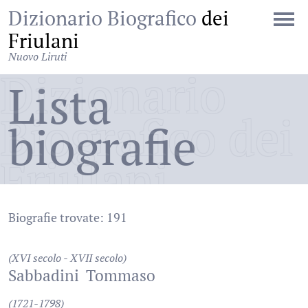
Dizionario Biografico
dei
Friulani
Nuovo Liruti
Dizionario
Lista
Biografico dei
biografie
Friulani
Biografie trovate: 191
(XVI secolo - XVII secolo)
Sabbadini
Tommaso
(1721-1798)