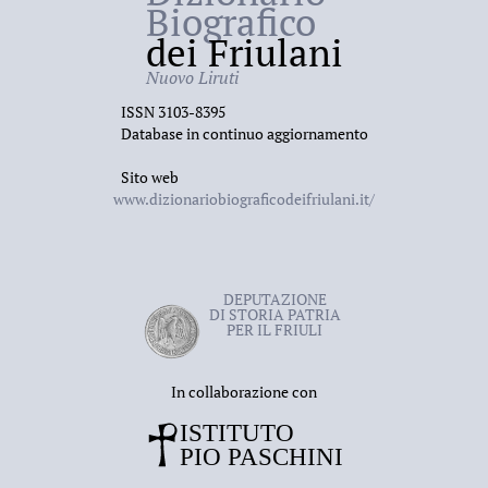
Biografico
dei Friulani
Nuovo Liruti
ISSN 3103-8395
Database in continuo aggiornamento
Sito web
www.dizionariobiograficodeifriulani.it/
DEPUTAZIONE
DI STORIA PATRIA
PER IL FRIULI
In collaborazione con