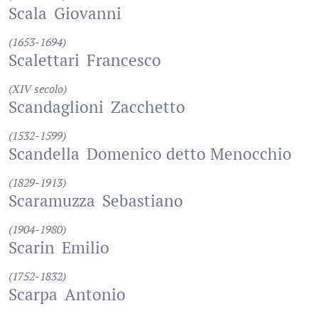
Scala
Giovanni
(1653-1694)
Scalettari
Francesco
(XIV secolo)
Scandaglioni
Zacchetto
(1532-1599)
Scandella
Domenico detto Menocchio
(1829-1913)
Scaramuzza
Sebastiano
(1904-1980)
Scarin
Emilio
(1752-1832)
Scarpa
Antonio