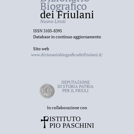
Biografico
dei Friulani
Nuovo Liruti
ISSN 3103-8395
Database in continuo aggiornamento
Sito web
www.dizionariobiograficodeifriulani.it/
DEPUTAZIONE
DI STORIA PATRIA
PER IL FRIULI
In collaborazione con