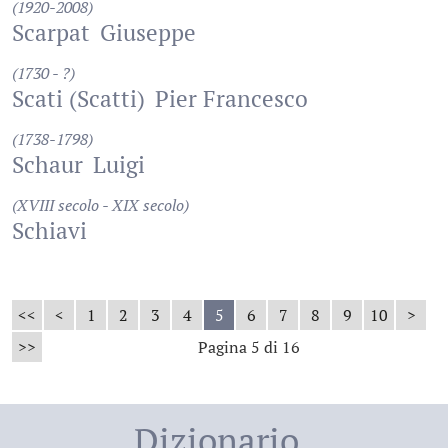
(1920-2008)
Scarpat
Giuseppe
(1730 - ?)
Scati (Scatti)
Pier Francesco
(1738-1798)
Schaur
Luigi
(XVIII secolo - XIX secolo)
Schiavi
<<
<
1
2
3
4
5
6
7
8
9
10
>
>>
Pagina 5 di 16
Dizionario