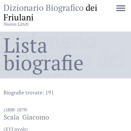
Dizionario Biografico
dei
Friulani
Nuovo Liruti
Dizionario
Lista
Biografico dei
biografie
Friulani
Biografie trovate: 191
(1808-1879)
Scala
Giacomo
(XVI secolo)