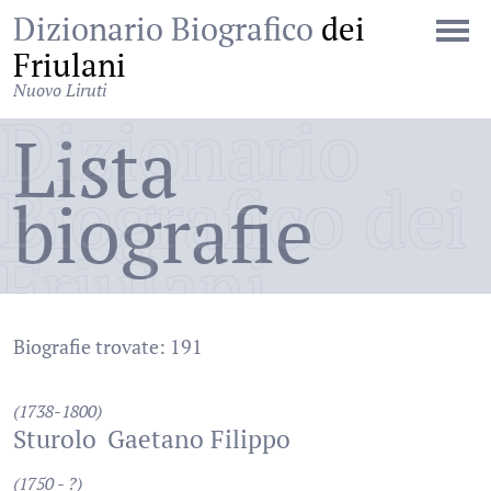
Dizionario Biografico
dei
Friulani
Nuovo Liruti
Dizionario
Lista
Biografico dei
biografie
Friulani
Biografie trovate: 191
(1738-1800)
Sturolo
Gaetano Filippo
(1750 - ?)