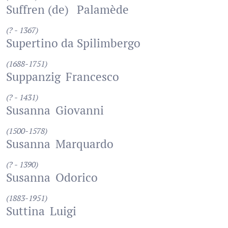
Suffren (de)
Palamède
(? - 1367)
Supertino da Spilimbergo
(1688-1751)
Suppanzig
Francesco
(? - 1431)
Susanna
Giovanni
(1500-1578)
Susanna
Marquardo
(? - 1390)
Susanna
Odorico
(1883-1951)
Suttina
Luigi