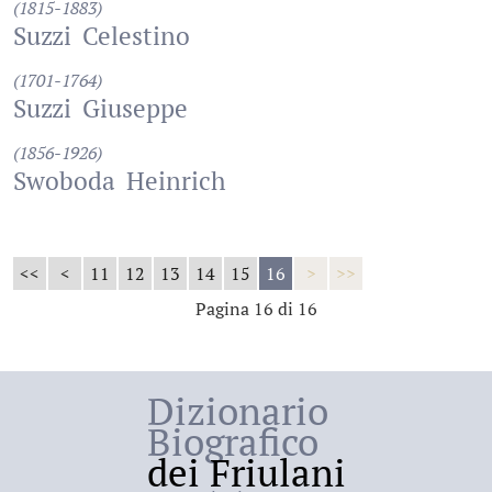
(1815-1883)
Suzzi
Celestino
(1701-1764)
Suzzi
Giuseppe
(1856-1926)
Swoboda
Heinrich
<<
<
11
12
13
14
15
16
>
>>
Pagina 16 di 16
Dizionario
Biografico
dei Friulani