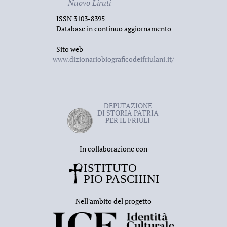
Nuovo Liruti
ISSN 3103-8395
Database in continuo aggiornamento
Sito web
www.dizionariobiograficodeifriulani.it/
DEPUTAZIONE
DI STORIA PATRIA
PER IL FRIULI
In collaborazione con
Nell'ambito del progetto