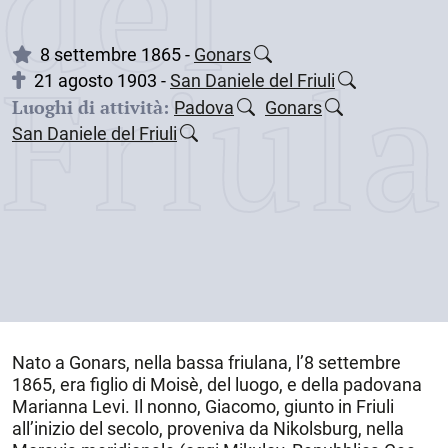
dei
Friul
8 settembre 1865 -
Gonars
21 agosto 1903 -
San Daniele del Friuli
Luoghi di attività:
Padova
Gonars
San Daniele del Friuli
Nato a
Gonars
, nella bassa friulana, l’
8 settembre
1865
, era figlio di Moisè, del luogo, e della padovana
Marianna Levi. Il nonno, Giacomo, giunto in Friuli
all’inizio del secolo, proveniva da Nikolsburg, nella