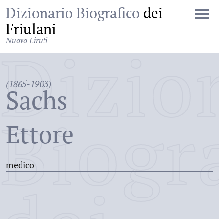
Dizionario Biografico
dei
Friulani
Nuovo Liruti
Dizio
(1865-1903)
Sachs
Biogr
Ettore
medico