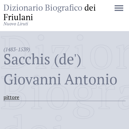
Dizionario Biografico
dei
Friulani
Nuovo Liruti
Dizio
(1483-1539)
Sacchis (de')
Biogr
Giovanni Antonio
pittore