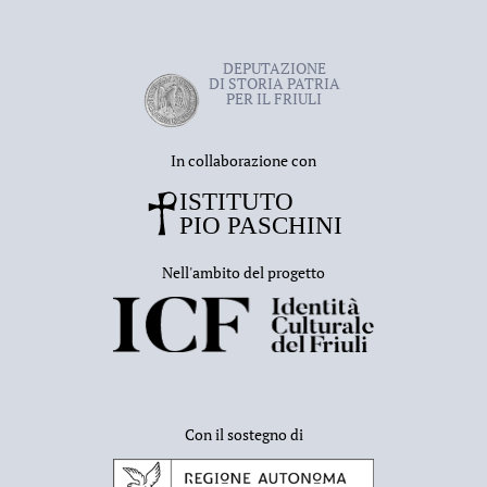
DEPUTAZIONE
DI STORIA PATRIA
PER IL FRIULI
In collaborazione con
Nell'ambito del progetto
Con il sostegno di