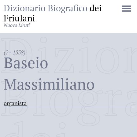
Dizionario Biografico
dei
Friulani
Nuovo Liruti
Dizio
(? - 1558)
Baseio
Biogr
Massimiliano
organista