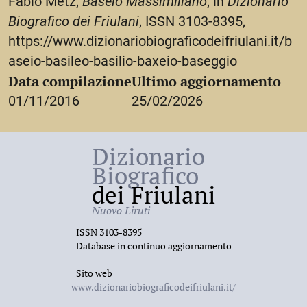
Fabio Metz,
Baseio Massimiliano
, in
Dizionario
Biografico dei Friulani
, ISSN 3103-8395,
https://www.dizionariobiograficodeifriulani.it/b
aseio-basileo-basilio-baxeio-baseggio
Data compilazione
Ultimo aggiornamento
01/11/2016
25/02/2026
Dizionario
Biografico
dei Friulani
Nuovo Liruti
ISSN 3103-8395
Database in continuo aggiornamento
Sito web
www.dizionariobiograficodeifriulani.it/