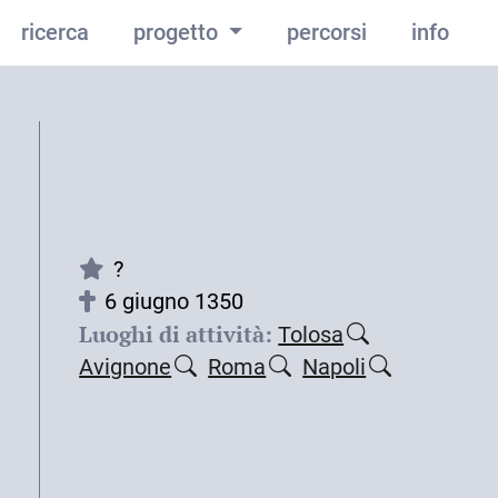
ricerca
progetto
percorsi
info
?
6 giugno 1350
Luoghi di attività:
Tolosa
Avignone
Roma
Napoli