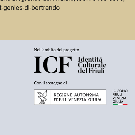
t-genies-di-bertrando
Nell'ambito del progetto
Con il sostegno di