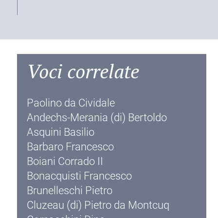
Voci correlate
Paolino da Cividale
Andechs-Merania (di) Bertoldo
Asquini Basilio
Barbaro Francesco
Boiani Corrado II
Bonacquisti Francesco
Brunelleschi Pietro
Cluzeau (di) Pietro da Montcuq