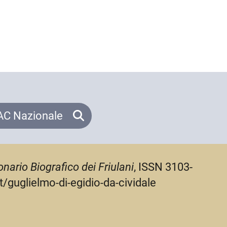
C Nazionale
onario Biografico dei Friulani
, ISSN 3103-
t/guglielmo-di-egidio-da-cividale